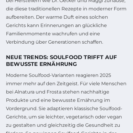
bei Herstellern wie Dr. Oetker und Maggi zuhause,
die diese traditionellen Rezepte in moderner Form
aufbereiten. Der warme Duft eines solchen
Gerichts kann Erinnerungen an glückliche
Familienmomente wachrufen und eine
Verbindung über Generationen schaffen.
NEUE TRENDS: SOULFOOD TRIFFT AUF
BEWUSSTE ERNÄHRUNG
Moderne Soulfood-Varianten reagieren 2025
immer mehr auf den Zeitgeist. Für viele Menschen
bei Alnatura und Frosta stehen nachhaltige
Produkte und eine bewusste Ernährung im
Vordergrund. Sie adaptieren klassische Soulfood-
Gerichte, um sie leichter, vegetarisch oder vegan
zu gestalten und gleichzeitig die Gesundheit zu