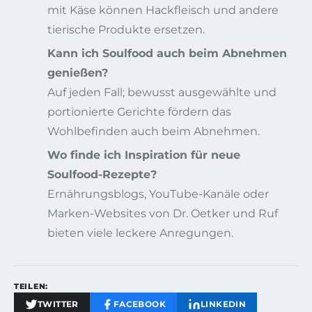
mit Käse können Hackfleisch und andere
tierische Produkte ersetzen.
Kann ich Soulfood auch beim Abnehmen
genießen?
Auf jeden Fall; bewusst ausgewählte und
portionierte Gerichte fördern das
Wohlbefinden auch beim Abnehmen.
Wo finde ich Inspiration für neue
Soulfood-Rezepte?
Ernährungsblogs, YouTube-Kanäle oder
Marken-Websites von Dr. Oetker und Ruf
bieten viele leckere Anregungen.
TEILEN:
TWITTER
FACEBOOK
LINKEDIN