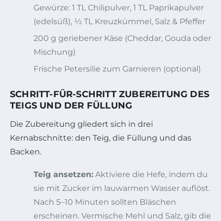
Gewürze: 1 TL Chilipulver, 1 TL Paprikapulver
(edelsüß), ½ TL Kreuzkümmel, Salz & Pfeffer
200 g geriebener Käse (Cheddar, Gouda oder
Mischung)
Frische Petersilie zum Garnieren (optional)
SCHRITT-FÜR-SCHRITT ZUBEREITUNG DES
TEIGS UND DER FÜLLUNG
Die Zubereitung gliedert sich in drei
Kernabschnitte: den Teig, die Füllung und das
Backen.
Teig ansetzen:
Aktiviere die Hefe, indem du
sie mit Zucker im lauwarmen Wasser auflöst.
Nach 5–10 Minuten sollten Bläschen
erscheinen. Vermische Mehl und Salz, gib die