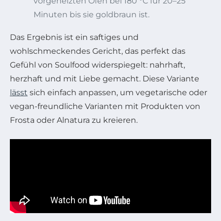
vorgeheizten Ofen bei 180 °C für 20–25
Minuten bis sie goldbraun ist.
Das Ergebnis ist ein saftiges und
wohlschmeckendes Gericht, das perfekt das
Gefühl von Soulfood widerspiegelt: nahrhaft,
herzhaft und mit Liebe gemacht. Diese Variante
lässt
sich einfach anpassen, um vegetarische oder
vegan-freundliche Varianten mit Produkten von
Frosta oder Alnatura zu kreieren.