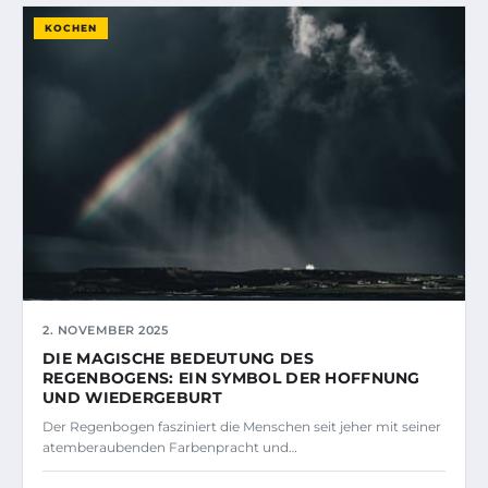
KOCHEN
2. NOVEMBER 2025
DIE MAGISCHE BEDEUTUNG DES
REGENBOGENS: EIN SYMBOL DER HOFFNUNG
UND WIEDERGEBURT
Der Regenbogen fasziniert die Menschen seit jeher mit seiner
atemberaubenden Farbenpracht und…