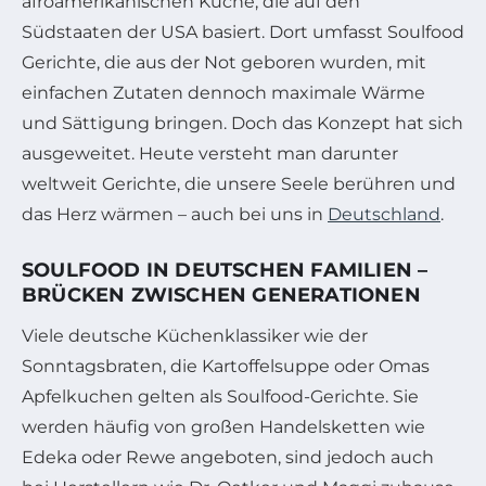
afroamerikanischen Küche, die auf den
Südstaaten der USA basiert. Dort umfasst Soulfood
Gerichte, die aus der Not geboren wurden, mit
einfachen Zutaten dennoch maximale Wärme
und Sättigung bringen. Doch das Konzept hat sich
ausgeweitet. Heute versteht man darunter
weltweit Gerichte, die unsere Seele berühren und
das Herz wärmen – auch bei uns in
Deutschland
.
SOULFOOD IN DEUTSCHEN FAMILIEN –
BRÜCKEN ZWISCHEN GENERATIONEN
Viele deutsche Küchenklassiker wie der
Sonntagsbraten, die Kartoffelsuppe oder Omas
Apfelkuchen gelten als Soulfood-Gerichte. Sie
werden häufig von großen Handelsketten wie
Edeka oder Rewe angeboten, sind jedoch auch