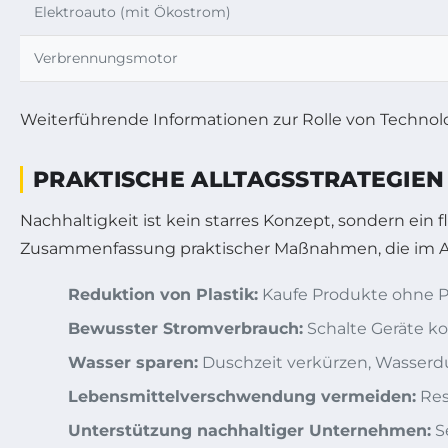
Elektroauto (mit Ökostrom)
Verbrennungsmotor
Weiterführende Informationen zur Rolle von Technolo
PRAKTISCHE ALLTAGSSTRATEGIE
Nachhaltigkeit ist kein starres Konzept, sondern ein f
Zusammenfassung praktischer Maßnahmen, die im Allt
Reduktion von Plastik:
Kaufe Produkte ohne P
Bewusster Stromverbrauch:
Schalte Geräte k
Wasser sparen:
Duschzeit verkürzen, Wasserdur
Lebensmittelverschwendung vermeiden:
Res
Unterstützung nachhaltiger Unternehmen:
Se