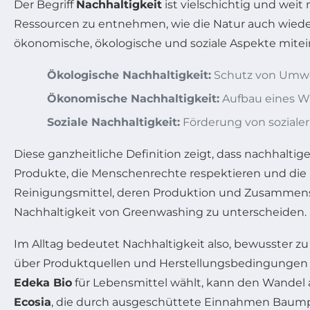
Der Begriff
Nachhaltigkeit
ist vielschichtig und weit
Ressourcen zu entnehmen, wie die Natur auch wieder 
ökonomische, ökologische und soziale Aspekte mitei
Ökologische Nachhaltigkeit:
Schutz von Umwel
Ökonomische Nachhaltigkeit:
Aufbau eines Wir
Soziale Nachhaltigkeit:
Förderung von sozialer
Diese ganzheitliche Definition zeigt, dass nachhalt
Produkte, die Menschenrechte respektieren und die l
Reinigungsmittel, deren Produktion und Zusamme
Nachhaltigkeit von Greenwashing zu unterscheiden.
Im Alltag bedeutet Nachhaltigkeit also, bewusster z
über Produktquellen und Herstellungsbedingungen 
Edeka Bio
für Lebensmittel wählt, kann den Wandel a
Ecosia
, die durch ausgeschüttete Einnahmen Baumpf