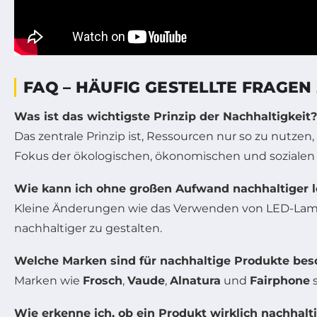
FAQ – HÄUFIG GESTELLTE FRAGEN
Was ist das wichtigste Prinzip der Nachhaltigkeit?
Das zentrale Prinzip ist, Ressourcen nur so zu nutze
Fokus der ökologischen, ökonomischen und sozialen 
Wie kann ich ohne großen Aufwand nachhaltiger 
Kleine Änderungen wie das Verwenden von LED-Lampen
nachhaltiger zu gestalten.
Welche Marken sind für nachhaltige Produkte be
Marken wie
Frosch
,
Vaude
,
Alnatura
und
Fairphone
s
Wie erkenne ich, ob ein Produkt wirklich nachhalti