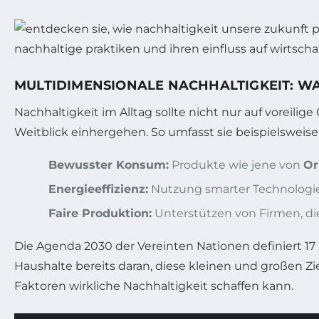
MULTIDIMENSIONALE NACHHALTIGKEIT: W
Nachhaltigkeit im Alltag sollte nicht nur auf voreil
Weitblick einhergehen. So umfasst sie beispielsweis
Bewusster Konsum:
Produkte wie jene von
Or
Energieeffizienz:
Nutzung smarter Technologie
Faire Produktion:
Unterstützen von Firmen, di
Die Agenda 2030 der Vereinten Nationen definiert 17 
Haushalte bereits daran, diese kleinen und großen Zi
Faktoren wirkliche Nachhaltigkeit schaffen kann.