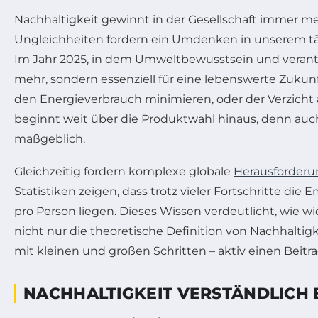
Nachhaltigkeit gewinnt in der Gesellschaft immer 
Ungleichheiten fordern ein Umdenken in unserem täg
Im Jahr 2025, in dem Umweltbewusstsein und verant
mehr, sondern essenziell für eine lebenswerte Zukun
den Energieverbrauch minimieren, oder der Verzicht 
beginnt weit über die Produktwahl hinaus, denn auch
maßgeblich.
Gleichzeitig fordern komplexe globale
Herausforder
Statistiken zeigen, dass trotz vieler Fortschritte d
pro Person liegen. Dieses Wissen verdeutlicht, wie wi
nicht nur die theoretische Definition von Nachhaltig
mit kleinen und großen Schritten – aktiv einen Beitrag
NACHHALTIGKEIT VERSTÄNDLICH E