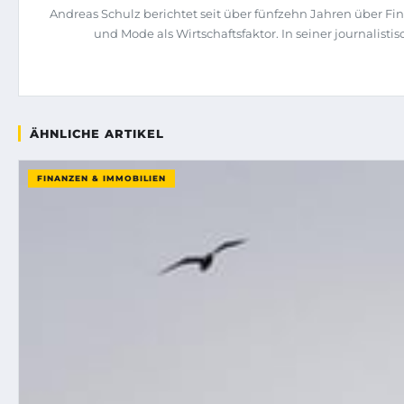
Andreas Schulz berichtet seit über fünfzehn Jahren über Fi
und Mode als Wirtschaftsfaktor. In seiner journalist
ÄHNLICHE ARTIKEL
FINANZEN & IMMOBILIEN