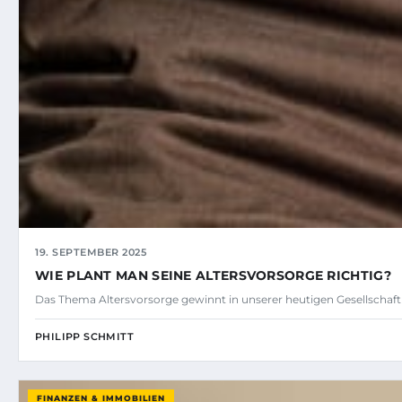
19. SEPTEMBER 2025
WIE PLANT MAN SEINE ALTERSVORSORGE RICHTIG?
Das Thema Altersvorsorge gewinnt in unserer heutigen Gesellscha
PHILIPP SCHMITT
FINANZEN & IMMOBILIEN