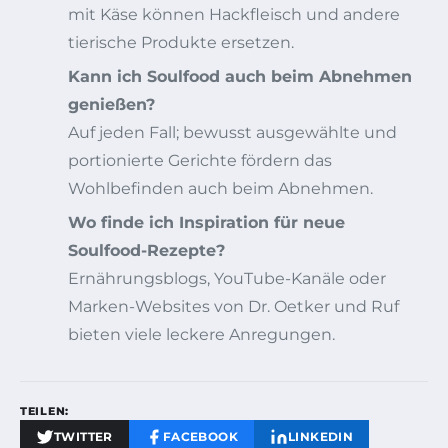
mit Käse können Hackfleisch und andere
tierische Produkte ersetzen.
Kann ich Soulfood auch beim Abnehmen
genießen?
Auf jeden Fall; bewusst ausgewählte und
portionierte Gerichte fördern das
Wohlbefinden auch beim Abnehmen.
Wo finde ich Inspiration für neue
Soulfood-Rezepte?
Ernährungsblogs, YouTube-Kanäle oder
Marken-Websites von Dr. Oetker und Ruf
bieten viele leckere Anregungen.
TEILEN:
TWITTER
FACEBOOK
LINKEDIN