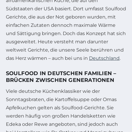
afroamerikanischen Küche, die auf den
Südstaaten der USA basiert. Dort umfasst Soulfood
Gerichte, die aus der Not geboren wurden, mit
einfachen Zutaten dennoch maximale Wärme
und Sättigung bringen. Doch das Konzept hat sich
ausgeweitet. Heute versteht man darunter
weltweit Gerichte, die unsere Seele berühren und
das Herz wärmen – auch bei uns in
Deutschland
.
SOULFOOD IN DEUTSCHEN FAMILIEN –
BRÜCKEN ZWISCHEN GENERATIONEN
Viele deutsche Küchenklassiker wie der
Sonntagsbraten, die Kartoffelsuppe oder Omas
Apfelkuchen gelten als Soulfood-Gerichte. Sie
werden häufig von großen Handelsketten wie
Edeka oder Rewe angeboten, sind jedoch auch