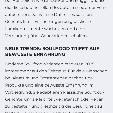
bei Herstellern wie Dr. Oetker und Maggi zuhause,
die diese traditionellen Rezepte in moderner Form
aufbereiten. Der warme Duft eines solchen
Gerichts kann Erinnerungen an glückliche
Familienmomente wachrufen und eine
Verbindung über Generationen schaffen.
NEUE TRENDS: SOULFOOD TRIFFT AUF
BEWUSSTE ERNÄHRUNG
Moderne Soulfood-Varianten reagieren 2025
immer mehr auf den Zeitgeist. Für viele Menschen
bei Alnatura und Frosta stehen nachhaltige
Produkte und eine bewusste Ernährung im
Vordergrund. Sie adaptieren klassische Soulfood-
Gerichte, um sie leichter, vegetarisch oder vegan
zu gestalten und gleichzeitig die Gesundheit zu