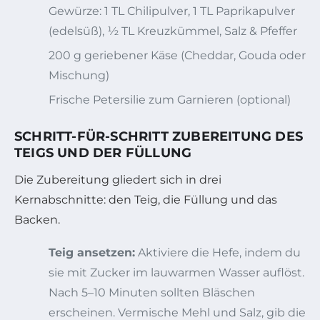
Gewürze: 1 TL Chilipulver, 1 TL Paprikapulver
(edelsüß), ½ TL Kreuzkümmel, Salz & Pfeffer
200 g geriebener Käse (Cheddar, Gouda oder
Mischung)
Frische Petersilie zum Garnieren (optional)
SCHRITT-FÜR-SCHRITT ZUBEREITUNG DES
TEIGS UND DER FÜLLUNG
Die Zubereitung gliedert sich in drei
Kernabschnitte: den Teig, die Füllung und das
Backen.
Teig ansetzen:
Aktiviere die Hefe, indem du
sie mit Zucker im lauwarmen Wasser auflöst.
Nach 5–10 Minuten sollten Bläschen
erscheinen. Vermische Mehl und Salz, gib die