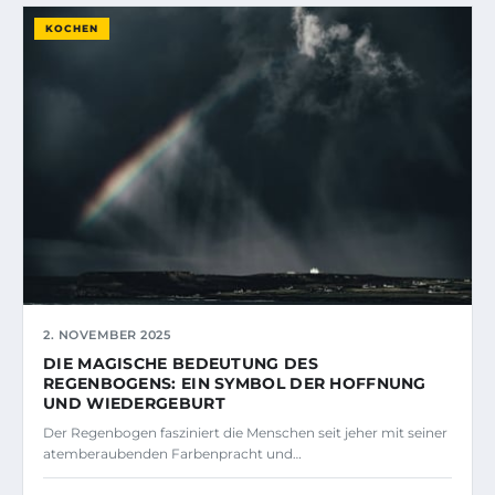
KOCHEN
2. NOVEMBER 2025
DIE MAGISCHE BEDEUTUNG DES
REGENBOGENS: EIN SYMBOL DER HOFFNUNG
UND WIEDERGEBURT
Der Regenbogen fasziniert die Menschen seit jeher mit seiner
atemberaubenden Farbenpracht und…