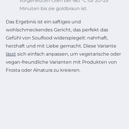
vorgeheizten Ofen bei 180 °C für 20–25
Minuten bis sie goldbraun ist.
Das Ergebnis ist ein saftiges und
wohlschmeckendes Gericht, das perfekt das
Gefühl von Soulfood widerspiegelt: nahrhaft,
herzhaft und mit Liebe gemacht. Diese Variante
lässt
sich einfach anpassen, um vegetarische oder
vegan-freundliche Varianten mit Produkten von
Frosta oder Alnatura zu kreieren.