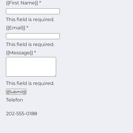
{{First Name}}
*
This field is required.
{{Email}}
*
This field is required.
{{Message}}
*
This field is required.
{{Submit}}
Telefon
202-555-0188