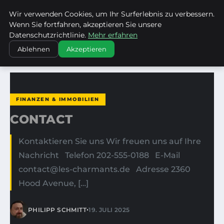
Wir verwenden Cookies, um Ihr Surferlebnis zu verbessern.
LES CHARMANTS
Wenn Sie fortfahren, akzeptieren Sie unsere
Datenschutzrichtlinie.
Mehr erfahren
STARTSEITE
FINANZEN & IMMOBILIEN
CONTACT
Ablehnen
Akzeptieren
FINANZEN & IMMOBILIEN
CONTACT
Kontaktieren Sie uns Wir freuen uns auf Ihre
Nachricht Telefon 202-555-0188 E-Mail
contact@les-charmants.de
Adresse 2360
Hood Avenue, […]
•
PHILIPP SCHMITT
19. JULI 2025