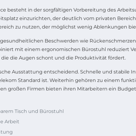
fice besteht in der sorgfältigen Vorbereitung des Arb
itsplatz einzurichten, der deutlich vom privaten Bereich
 Bereich zu nutzen, der möglichst wenig Ablenkungen bie
or gesundheitlichen Beschwerden wie Rückenschmerzen, d
biniert mit einem ergonomischen Bürostuhl reduziert 
die die Augen schont und die Produktivität fördert.
sche Ausstattung entscheidend. Schnelle und stabile In
 Telekom Standard ist. Weiterhin gehören zu einem fun
ten großen Firmen bieten ihren Mitarbeitern ein Budget
barem Tisch und Bürostuhl
e Arbeit
htung