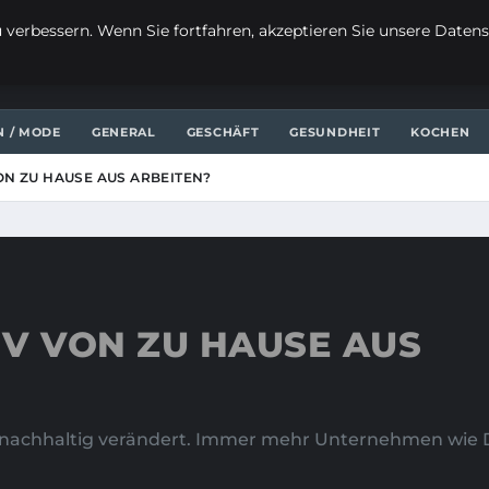
verbessern. Wenn Sie fortfahren, akzeptieren Sie unsere Datensc
N / MODE
GENERAL
GESCHÄFT
GESUNDHEIT
KOCHEN
ON ZU HAUSE AUS ARBEITEN?
IV VON ZU HAUSE AUS
ie nachhaltig verändert. Immer mehr Unternehmen wie