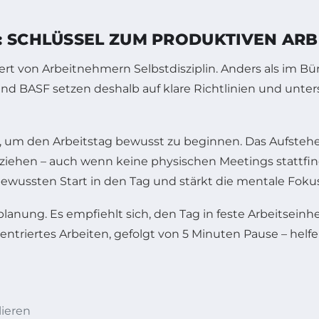
: SCHLÜSSEL ZUM PRODUKTIVEN ARB
t von Arbeitnehmern Selbstdisziplin. Anders als im Bür
nd BASF setzen deshalb auf klare Richtlinien und unter
e, um den Arbeitstag bewusst zu beginnen. Das Aufstehen
ziehen – auch wenn keine physischen Meetings stattfin
ewussten Start in den Tag und stärkt die mentale Foku
tplanung. Es empfiehlt sich, den Tag in feste Arbeitseinh
ntriertes Arbeiten, gefolgt von 5 Minuten Pause – helf
ieren