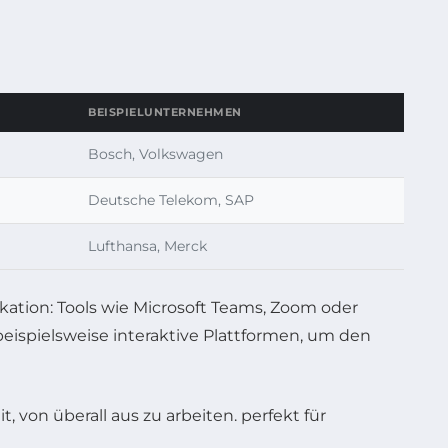
BEISPIELUNTERNEHMEN
Bosch, Volkswagen
Deutsche Telekom, SAP
Lufthansa, Merck
kation: Tools wie Microsoft Teams, Zoom oder
ispielsweise interaktive Plattformen, um den