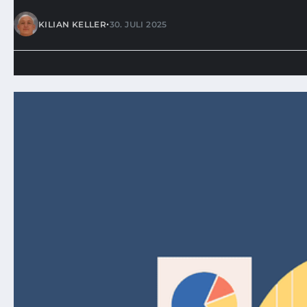
•
KILIAN KELLER
30. JULI 2025