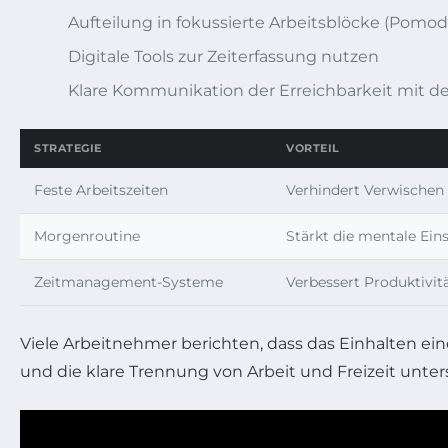
Aufteilung in fokussierte Arbeitsblöcke (Pomod
Digitale Tools zur Zeiterfassung nutzen
Klare Kommunikation der Erreichbarkeit mit 
STRATEGIE
VORTEIL
Feste Arbeitszeiten
Verhindert Verwischen 
Morgenroutine
Stärkt die mentale Ein
Zeitmanagement-Systeme
Verbessert Produktivit
Viele Arbeitnehmer berichten, dass das Einhalten ei
und die klare Trennung von Arbeit und Freizeit unter