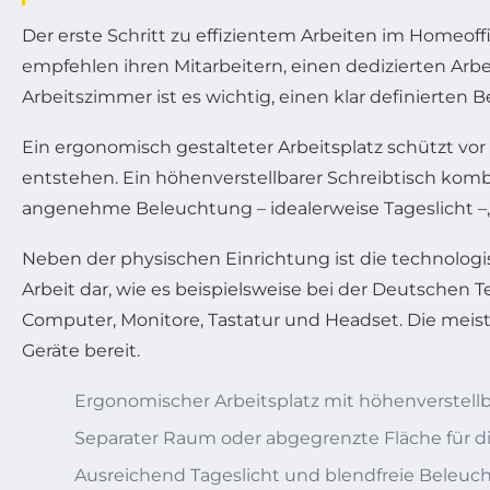
Der erste Schritt zu effizientem Arbeiten im Homeof
empfehlen ihren Mitarbeitern, einen dedizierten Arbe
Arbeitszimmer ist es wichtig, einen klar definierten
Ein ergonomisch gestalteter Arbeitsplatz schützt v
entstehen. Ein höhenverstellbarer Schreibtisch kom
angenehme Beleuchtung – idealerweise Tageslicht –, 
Neben der physischen Einrichtung ist die technologi
Arbeit dar, wie es beispielsweise bei der Deutschen
Computer, Monitore, Tastatur und Headset. Die meis
Geräte bereit.
Ergonomischer Arbeitsplatz mit höhenverstell
Separater Raum oder abgegrenzte Fläche für di
Ausreichend Tageslicht und blendfreie Beleuc