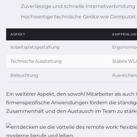
Zuverlässige und schnelle Internetverbindung
Hochwertige technische Geräte wie Computer,
ASPEKT
EMPFEHLUN
Arbeitsplatzgestaltung
Ergonomisc
Technische Ausstattung
Stabile WL
Beleuchtung
Ausreichend
Ein weiterer Aspekt, den sowohl Mitarbeiter als auc
firmenspezifische Anwendungen fördern die ständige
Zusammenhalt und den Austausch im Team zu stärk