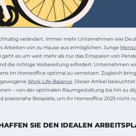
nachhaltig verändert. Immer mehr Unternehmen wie Deu
das Arbeiten von zu Hause aus ermöglichen. Junge
Mens
ei geht es um weit mehr als nur das Einsparen von Pend
 und die richtige Vorbereitung erfordert. Unternehmen w
ams im Homeoffice optimal zu vernetzen. Zugleich brin
ausgewogene
Work-Life-Balance
. Dieser Artikel beleucht
önnen – von der optimalen Raumgestaltung bis hin zu d
d praxisnahe Beispiele, um Ihr Homeoffice 2025 nicht nu
HAFFEN SIE DEN IDEALEN ARBEITSP