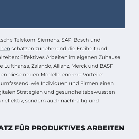
tsche Telekom, Siemens, SAP, Bosch und
chen
schätzen zunehmend die Freiheit und
elzeiten: Effektives Arbeiten im eigenen Zuhause
ie Lufthansa, Zalando, Allianz, Merck und BASF
gen diese neuen Modelle enorme Vorteile:
et umfassend, wie Individuen und Firmen einen
igitalen Strategien und gesundheitsbewussten
r effektiv, sondern auch nachhaltig und
LATZ FÜR PRODUKTIVES ARBEITEN