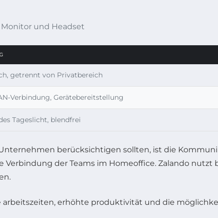
 Monitor und Headset
G
h, getrennt von Privatbereich
AN-Verbindung, Gerätebereitstellung
es Tageslicht, blendfrei
h Unternehmen berücksichtigen sollten, ist die Kommuni
 Verbindung der Teams im Homeoffice. Zalando nutzt be
en.