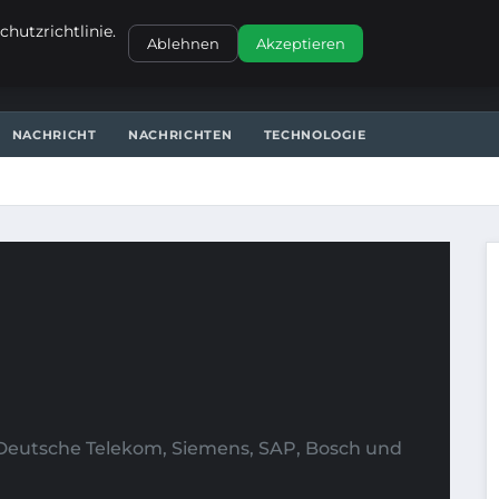
KONTAKT
hutzrichtlinie.
Ablehnen
Akzeptieren
NACHRICHT
NACHRICHTEN
TECHNOLOGIE
 Deutsche Telekom, Siemens, SAP, Bosch und