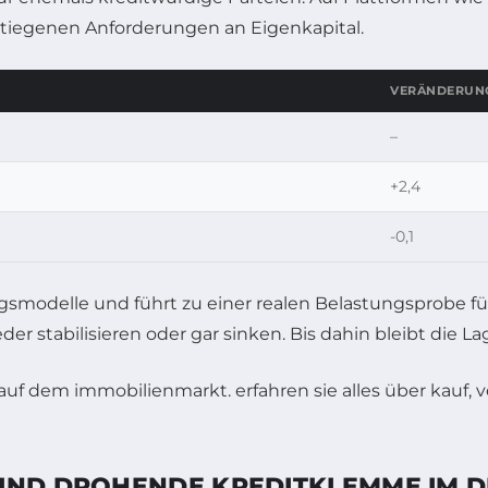
stiegenen Anforderungen an Eigenkapital.
VERÄNDERUNG
–
+2,4
-0,1
gsmodelle und führt zu einer realen Belastungsprobe fü
er stabilisieren oder gar sinken. Bis dahin bleibt die L
 UND DROHENDE KREDITKLEMME IM 