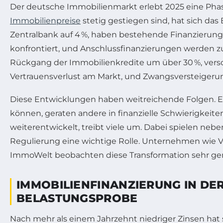
Der deutsche Immobilienmarkt erlebt 2025 eine Phas
Immobilienpreise
stetig gestiegen sind, hat sich da
Zentralbank auf 4 %, haben bestehende Finanzierungs
konfrontiert, und Anschlussfinanzierungen werden zu
Rückgang der Immobilienkredite um über 30 %, versch
Vertrauensverlust am Markt, und Zwangsversteiger
Diese Entwicklungen haben weitreichende Folgen. Ei
können, geraten andere in finanzielle Schwierigkeiten
weiterentwickelt, treibt viele um. Dabei spielen ne
Regulierung eine wichtige Rolle. Unternehmen wie 
ImmoWelt beobachten diese Transformation sehr gen
IMMOBILIENFINANZIERUNG IN DER
BELASTUNGSPROBE
Nach mehr als einem Jahrzehnt niedriger Zinsen hat 