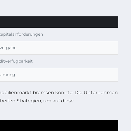
kapitalanforderungen
tvergabe
ditverfügbarkeit
gsamung
mmobilienmarkt bremsen könnte. Die Unternehmen
eiten Strategien, um auf diese