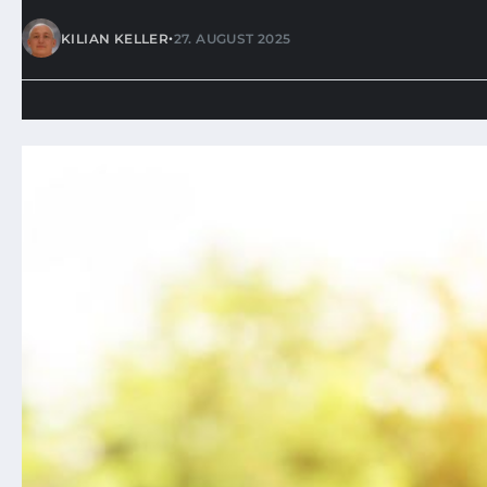
•
KILIAN KELLER
27. AUGUST 2025