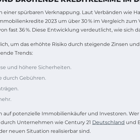
 in einer spürbaren Verknappung. Laut Verbänden wie 
Immobilienkredite 2023 um über 30 % im Vergleich zum 
ast 36 %. Diese Entwicklung verdeutlicht, wie sich da
ich, um das erhöhte Risiko durch steigende Zinsen und 
gende Trends:
ise und höhere Sicherheiten.
e durch Gebühren.
trägen.
mehr.
 auf potenzielle Immobilienkäufer und Investoren. Wer f
s durch Unternehmen wie Century 21
Deutschland
und E
r neuen Situation realisierbar sind.