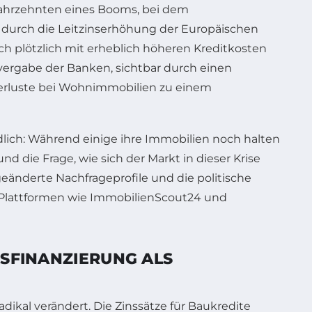
Jahrzehnten eines Booms, bei dem
t durch die Leitzinserhöhung der Europäischen
ch plötzlich mit erheblich höheren Kreditkosten
tvergabe der Banken, sichtbar durch einen
tverluste bei Wohnimmobilien zu einem
lich: Während einige ihre Immobilien noch halten
d die Frage, wie sich der Markt in dieser Krise
eänderte Nachfrageprofile und die politische
 Plattformen wie ImmobilienScout24 und
SSFINANZIERUNG ALS
ikal verändert. Die Zinssätze für Baukredite