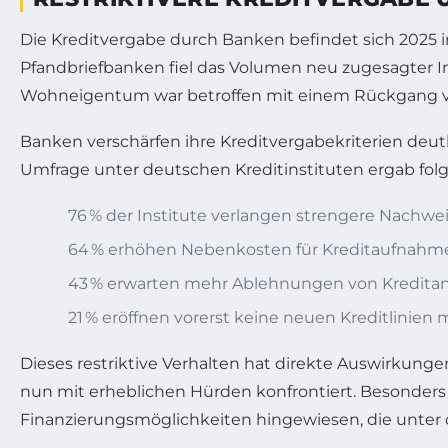
Die Kreditvergabe durch Banken befindet sich 2025
Pfandbriefbanken fiel das Volumen neu zugesagter 
Wohneigentum war betroffen mit einem Rückgang von f
Banken verschärfen ihre Kreditvergabekriterien deutl
Umfrage unter deutschen Kreditinstituten ergab fol
76 % der Institute verlangen strengere Nachwe
64 % erhöhen Nebenkosten für Kreditaufnahm
43 % erwarten mehr Ablehnungen von Kreditan
21 % eröffnen vorerst keine neuen Kreditlinien 
Dieses restriktive Verhalten hat direkte Auswirkungen
nun mit erheblichen Hürden konfrontiert. Besonder
Finanzierungsmöglichkeiten hingewiesen, die unter de