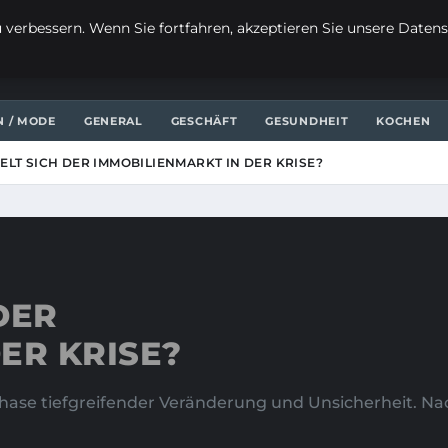
verbessern. Wenn Sie fortfahren, akzeptieren Sie unsere Datensc
N / MODE
GENERAL
GESCHÄFT
GESUNDHEIT
KOCHEN
ELT SICH DER IMMOBILIENMARKT IN DER KRISE?
DER
ER KRISE?
hase tiefgreifender Veränderung und Unsicherheit. N