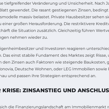
e tiefgreifender Veränderung und Unsicherheit. Nach 
s Blatt gewendet. Die rasant gestiegenen Zinsen, beding
modelle massiv belastet. Private Hausbesitzer sehen si
 einer großen Herausforderung. Die restriktivere Kredi
ärft die Situation zusätzlich. Gleichzeitig führen Wer
ungen nehmen wieder zu.
genheimbesitzer und Investoren reagieren unterschied
. Das einst stabile Fundament des Marktes zeigt Risse, un
ben den Zinsen auch Faktoren wie steigende Baukosten, g
Vonovia, Deutsche Wohnen, oder LEG Immobilien sowie
au und passen ihre Strategien entsprechend an.
 KRISE: ZINSANSTIEG UND ANSCHLU
sich die Finanzierungslandschaft am Immobilienmarkt rad