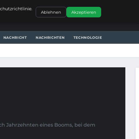
KONTAKT
hutzrichtlinie.
Ablehnen
Akzeptieren
NACHRICHT
NACHRICHTEN
TECHNOLOGIE
ach Jahrzehnten eines Booms, bei dem