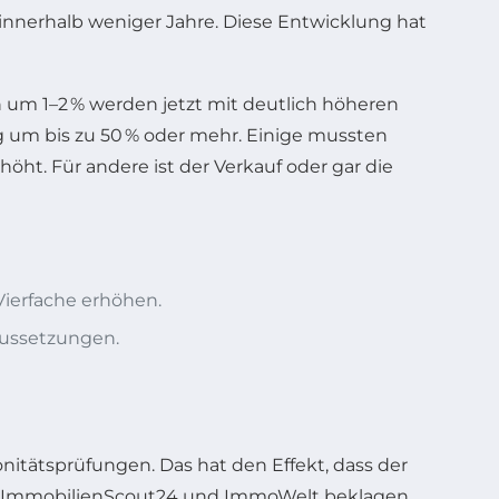
ng innerhalb weniger Jahre. Diese Entwicklung hat
n um 1–2 % werden jetzt mit deutlich höheren
g um bis zu 50 % oder mehr. Einige mussten
öht. Für andere ist der Verkauf oder gar die
Vierfache erhöhen.
aussetzungen.
itätsprüfungen. Das hat den Effekt, dass der
 wie ImmobilienScout24 und ImmoWelt beklagen