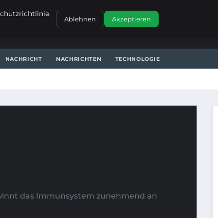
KONTAKT
hutzrichtlinie.
Ablehnen
Akzeptieren
NACHRICHT
NACHRICHTEN
TECHNOLOGIE
 gewinnt das Immunsystem zunehmend an