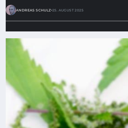
•
ANDREAS SCHULZ
25. AUGUST 2025