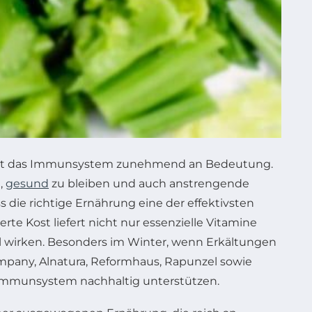
ewinnt das Immunsystem zunehmend an Bedeutung.
,
gesund
zu bleiben und auch anstrengende
 die richtige Ernährung eine der effektivsten
e Kost liefert nicht nur essenzielle Vitamine
ell wirken. Besonders im Winter, wenn Erkältungen
ompany, Alnatura, Reformhaus, Rapunzel sowie
Immunsystem nachhaltig unterstützen.