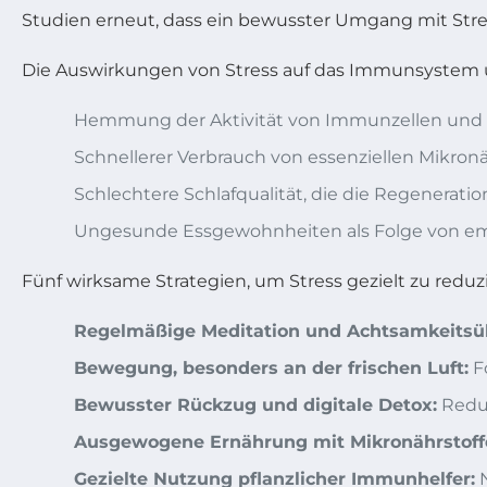
Studien erneut, dass ein bewusster Umgang mit Stress
Die Auswirkungen von Stress auf das Immunsystem 
Hemmung der Aktivität von Immunzellen und l
Schnellerer Verbrauch von essenziellen Mikro
Schlechtere Schlafqualität, die die Regenerati
Ungesunde Essgewohnheiten als Folge von em
Fünf wirksame Strategien, um Stress gezielt zu redu
Regelmäßige Meditation und Achtsamkeits
Bewegung, besonders an der frischen Luft:
F
Bewusster Rückzug und digitale Detox:
Reduz
Ausgewogene Ernährung mit Mikronährstoff
Gezielte Nutzung pflanzlicher Immunhelfer:
N