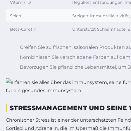
Vitamin D
Reguliert Entzündungen, I
Selen
Steigert Immunzellaktivität,
Beta-Carotin
Unterstützt Schleimhäute, B
Greifen Sie zu frischen, saisonalen Produkten
Kombinieren Sie verschiedene Farben auf dem Te
Bevorzugen Sie pflanzliche Lebensmittel, um Ba
STRESSMANAGEMENT UND SEINE 
Chronischer
Stress
ist einer der unterschätzten Fei
Cortisol und Adrenalin, die im Übermaß die Immunf