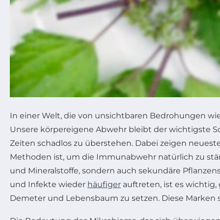
In einer Welt, die von unsichtbaren Bedrohungen w
Unsere körpereigene Abwehr bleibt der wichtigste S
Zeiten schadlos zu überstehen. Dabei zeigen neueste 
Methoden ist, um die Immunabwehr natürlich zu stärk
und Mineralstoffe, sondern auch sekundäre Pflanzenst
und Infekte wieder
häufiger
auftreten, ist es wichti
Demeter und Lebensbaum zu setzen. Diese Marken s