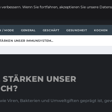
verbessern. Wenn Sie fortfahren, akzeptieren Sie unsere Datensc
N / MODE
GENERAL
GESCHÄFT
GESUNDHEIT
KOCHEN
STÄRKEN UNSER IMMUNSYSTEM…
 STÄRKEN UNSER
ICH?
n wie Viren, Bakterien und Umweltgiften geprägt ist,