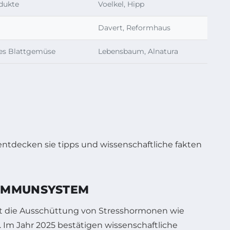
odukte
Voelkel, Hipp
Davert, Reformhaus
nes Blattgemüse
Lebensbaum, Alnatura
 IMMUNSYSTEM
aft die Ausschüttung von Stresshormonen wie
m Jahr 2025 bestätigen wissenschaftliche