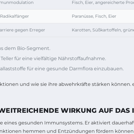
mmunmodulation
Fisch, Eier, angereicherte Pr
 Radikalfänger
Paranüsse, Fisch, Eier
arriere gegen Erreger
Karotten, Süßkartoffeln, grü
 aus dem Bio-Segment.
ller für eine vielfältige Nährstoffaufnahme.
llaststoffe für eine gesunde Darmflora einzubauen.
WEITREICHENDE WIRKUNG AUF DAS
nde eines gesunden Immunsystems. Er aktiviert dauerh
unktionen hemmen und Entzündungen fördern können. I