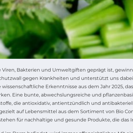
ie Viren, Bakterien und Umweltgiften geprägt ist, g
chutzwall gegen Krankheiten und unterstützt uns dabei
wissenschaftliche Erkenntnisse aus dem Jahr 2025, dass
en. Eine bunte, abwechslungsreiche und pflanzenbasiert
offe, die antioxidativ, antientzündlich und antibakteri
g, gezielt auf Lebensmittel aus dem Sortiment von Bio C
tehen für nachhaltige und gesunde Produkte, die das 