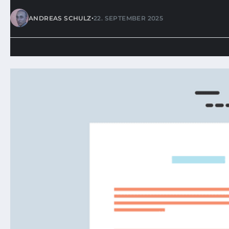
•
ANDREAS SCHULZ
22. SEPTEMBER 2025