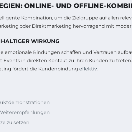
GIEN: ONLINE- UND OFFLINE-KOMBI
ntelligente Kombination, um die Zielgruppe auf allen rel
tmarketing oder Direktmarketing hervorragend mit mod
HHALTIGER WIRKUNG
 sie emotionale Bindungen schaffen und Vertrauen aufb
t Events in direkten Kontakt zu ihren Kunden zu treten.
ting fördert die Kundenbindung
effektiv
.
oduktdemonstrationen
 Weiterempfehlungen
ize zu setzen