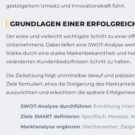
gesteigertem Umsatz und Innovationskraft führt.
GRUNDLAGEN EINER ERFOLGREICH
Der erste und vielleicht wichtigste Schritt zu einer 
Unternehmens. Dabei liefert eine SWOT-Analyse wertvo
Stärke durch eine starke Markenbekanntheit und ho
veränderten Kundenbedürfnissen Schritt zu halten.
Die Zielsetzung folgt unmittelbar darauf und präzis
Ziele formuliert, etwa die Steigerung des Marktantei
auszurichten und erleichtern die spätere Erfolgsmes
SWOT-Analyse durchführen
: Ermittlung inte
Ziele SMART definieren
: Spezifisch, Messbar, A
Marktanalyse ergänzen
: Wettbewerber, Zielg