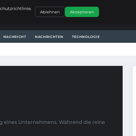
KONTAKT
hutzrichtlinie.
Ablehnen
Akzeptieren
NACHRICHT
NACHRICHTEN
TECHNOLOGIE
folg eines Unternehmens. Während die reine