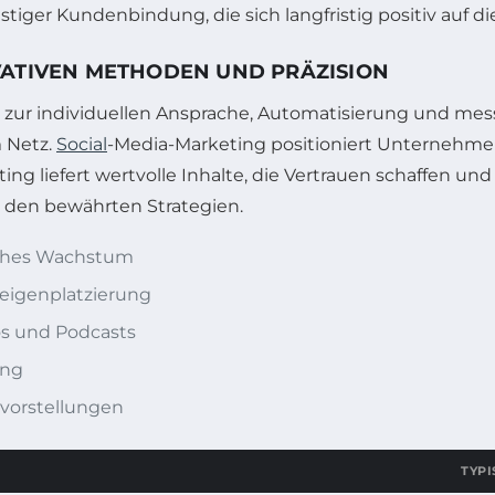
iger Kundenbindung, die sich langfristig positiv auf d
VATIVEN METHODEN UND PRÄZISION
 zur individuellen Ansprache, Automatisierung und mes
m Netz.
Social
-Media-Marketing positioniert Unternehme
ing liefert wertvolle Inhalte, die Vertrauen schaffen u
 den bewährten Strategien.
sches Wachstum
eigenplatzierung
os und Podcasts
ing
tvorstellungen
TYPI