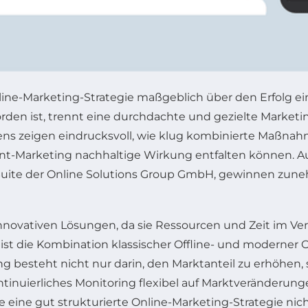
Online-Marketing-Strategie maßgeblich über den Erfolg 
orden ist, trennt eine durchdachte und gezielte Market
s zeigen eindrucksvoll, wie klug kombinierte Maßna
-Marketing nachhaltige Wirkung entfalten können. A
nce Suite der Online Solutions Group GmbH, gewinnen z
nnovativen Lösungen, da sie Ressourcen und Zeit im V
ist die Kombination klassischer Offline- und moderner O
ung besteht nicht nur darin, den Marktanteil zu erhöh
tinuierliches Monitoring flexibel auf Marktveränderun
eine gut strukturierte Online-Marketing-Strategie nich