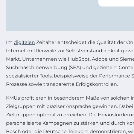
Im
digitalen
Zeitalter entscheidet die Qualität der 
Internet mittlerweile zur Selbstverständlichkeit gew
Markt. Unternehmen wie HubSpot, Adobe und Siemen
Suchmaschinenwerbung (SEA) und gezieltem Content
spezialisierter Tools, beispielsweise der Performa
Prozesse sowie transparente Erfolgskontrollen.
KMUs profitieren in besonderem Maße von solchen i
Zielgruppen mit präziser Ansprache gewinnen. Dabei 
Zielgruppen optimal zu erreichen. Die Herausforder
personalisierte Kampagnen zu stärken und durch kon
Bosch oder die Deutsche Telekom demonstrieren, wie 