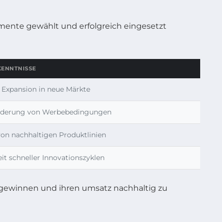
umente gewählt und erfolgreich eingesetzt
KENNTNISSE
r Expansion in neue Märkte
Änderung von Werbebedingungen
on nachhaltigen Produktlinien
t schneller Innovationszyklen