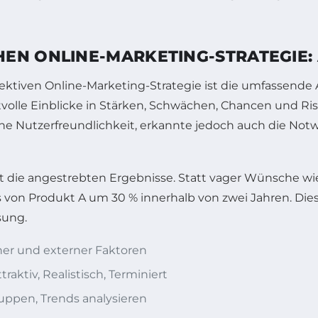
EN ONLINE-MARKETING-STRATEGIE:
effektiven Online-Marketing-Strategie ist die umfassende
lle Einblicke in Stärken, Schwächen, Chancen und Risik
he Nutzerfreundlichkeit, erkannte jedoch auch die No
iert die angestrebten Ergebnisse. Statt vager Wünsche
ls von Produkt A um 30 % innerhalb von zwei Jahren. Die
sung.
rner und externer Faktoren
ttraktiv, Realistisch, Terminiert
ruppen, Trends analysieren