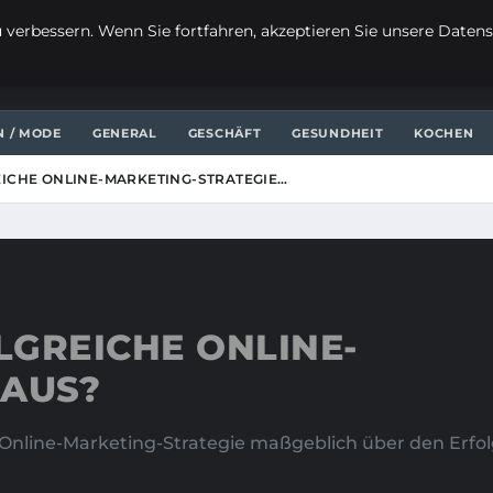
verbessern. Wenn Sie fortfahren, akzeptieren Sie unsere Datensc
N / MODE
GENERAL
GESCHÄFT
GESUNDHEIT
KOCHEN
ICHE ONLINE-MARKETING-STRATEGIE…
LGREICHE ONLINE-
 AUS?
der Online-Marketing-Strategie maßgeblich über den Er