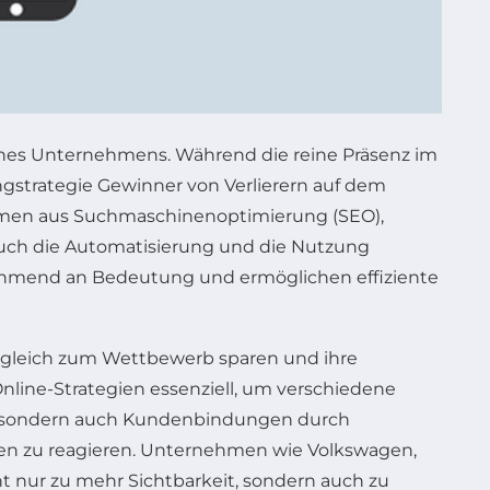
eines Unternehmens. Während die reine Präsenz im
ingstrategie Gewinner von Verlierern auf dem
hmen aus Suchmaschinenoptimierung (SEO),
uch die Automatisierung und die Nutzung
unehmend an Bedeutung und ermöglichen effiziente
ergleich zum Wettbewerb sparen und ihre
nline-Strategien essenziell, um verschiedene
en, sondern auch Kundenbindungen durch
gen zu reagieren. Unternehmen wie Volkswagen,
t nur zu mehr Sichtbarkeit, sondern auch zu